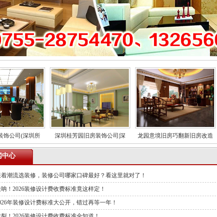
公司(深圳所
深圳桂芳园旧房装饰公司|深
龙园意境旧房巧翻新旧房改造
闻中心
跟着潮流选装修，装修公司哪家口碑最好？看这里就对了！
天呐！2026装修设计费收费标准竟这样定！
2026年装修设计费标准大公开，错过再等一年！
炸裂！2026装修设计费收费标准全知道！