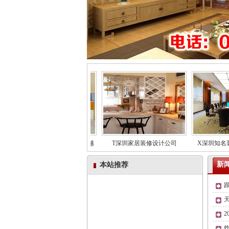
儿童房装修设计工序和工艺越
T深圳家居装修设计公司
X深圳知名装饰
新
本站推荐