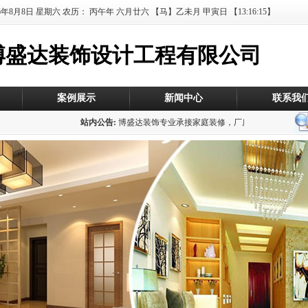
26年8月8日
星期六 农历：
丙午年 六月廿六
【马】乙未月 甲寅日
【13:16:15】
博盛达装饰设计工程有限公司
案例展示
新闻中心
联系我
站内公告:
博盛达装饰专业承接家庭装修，厂房装修，办公室装修