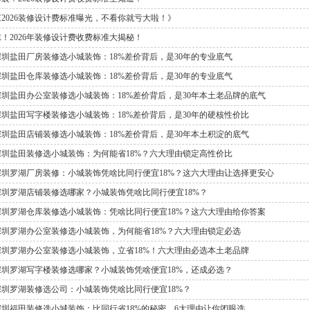
《2026装修设计费标准曝光，不看你就亏大啦！》
惊！2026年装修设计费收费标准大揭秘！
深圳盐田厂房装修选小城装饰：18%差价背后，是30年的专业底气
深圳盐田仓库装修选小城装饰：18%差价背后，是30年的专业底气
深圳盐田办公室装修选小城装饰：18%差价背后，是30年本土老品牌的底气
深圳盐田写字楼装修选小城装饰：18%差价背后，是30年的硬核性价比
深圳盐田店铺装修选小城装饰：18%差价背后，是30年本土积淀的底气
深圳盐田装修选小城装饰：为何能省18%？六大理由锁定高性价比
深圳罗湖厂房装修：小城装饰凭啥比同行便宜18%？这六大理由让选择更安心
深圳罗湖店铺装修选哪家？小城装饰凭啥比同行便宜18%？
深圳罗湖仓库装修选小城装饰：凭啥比同行便宜18%？这六大理由给你答案
深圳罗湖办公室装修选小城装饰，为何能省18%？六大理由锁定必选
深圳罗湖办公室装修选小城装饰，立省18%！六大理由必选本土老品牌
深圳罗湖写字楼装修选哪家？小城装饰凭啥便宜18%，还成必选？
深圳罗湖装修选公司：小城装饰凭啥比同行便宜18%？
深圳福田装修选小城装饰：比同行省18%的秘密，6大理由让你闭眼选