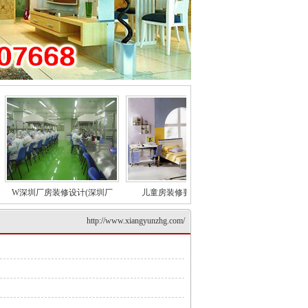
W深圳厂房装修设计(深圳厂
儿童房装修要久远考虑
e老厂房墙面粉刷
http://www.xiangyunzhg.com/