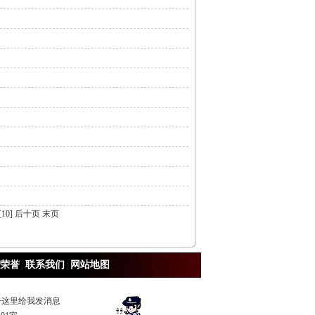
[10]
后十页
末页
荣誉
联系我们
网站地图
|
|