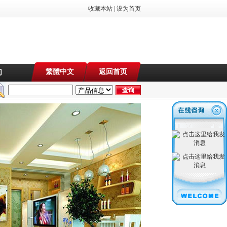
收藏本站
|
设为首页
繁體中文
返回首页
们
，店铺装修，服装店装修，休闲会所装修，因为专业，所以专注。15年家庭、厂房、