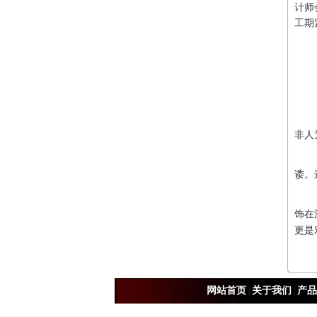
计师
工期
非人
诿。
饰在
更是
网站首页
关于我们
产品
|
|