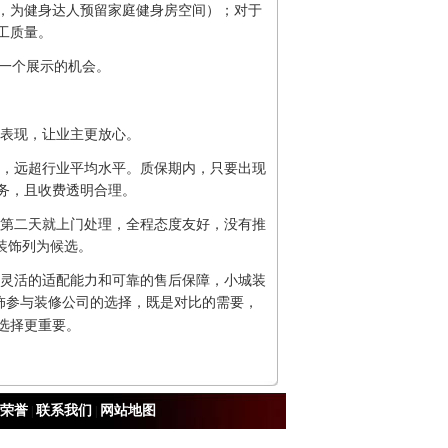
，为健身达人预留家庭健身房空间）；对于
工质量。
饰一个展示的机会。
表现，让业主更放心。
，远超行业平均水平。质保期内，只要出现
务，且收费透明合理。
第二天就上门处理，全程态度友好，没有推
装饰列为候选。
灵活的适配能力和可靠的售后保障，小城装
饰参与装修公司的选择，既是对比的需要，
选择更重要。
荣誉
联系我们
网站地图
|
|