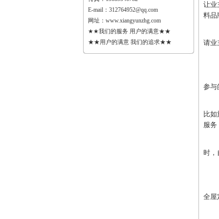
让业
E-mail：
312764952@qq.com
料品
网址：
www.xiangyunzhg.com
★★我们的服务 用户的满意★★
★★用户的满意 我们的追求★★
请业
参与
比如
服务
时，
全屋