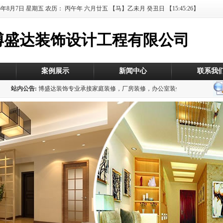
26年8月7日
星期五 农历：
丙午年 六月廿五
【马】乙未月 癸丑日
【15:45:26】
博盛达装饰设计工程有限公司
案例展示
新闻中心
联系我
站内公告:
博盛达装饰专业承接家庭装修，厂房装修，办公室装修，店铺装修，服装