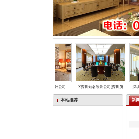
工艺越
T深圳家居装修设计公司
X深圳知名装饰公司(深圳所
深圳桂
新闻
本站推荐