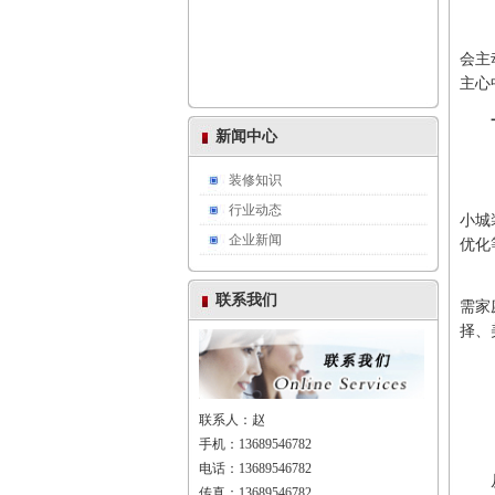
会主
主心
新闻中心
装修知识
行业动态
小城
企业新闻
优化
联系我们
需家
择、
联系人：赵
手机：13689546782
电话：13689546782
传真：13689546782