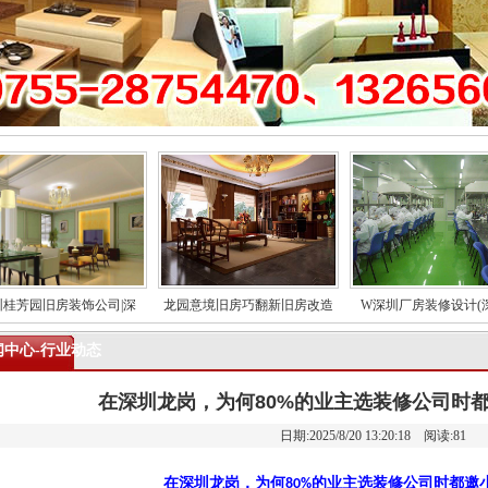
芳园旧房装饰公司|深
龙园意境旧房巧翻新旧房改造
W深圳厂房装修设计(深圳
中心-行业动态
在深圳龙岗，为何80%的业主选装修公司时
日期:2025/8/20 13:20:18 阅读:
81
在深圳龙岗，为何
的业主选装修公司时都邀
80%