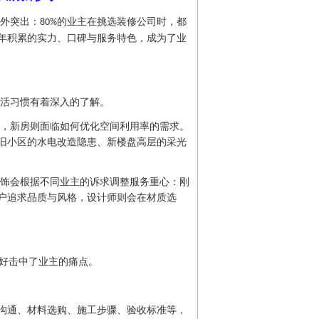
外突出：
的业主在挑选装修公司时，都
80%
年积累的实力、口碑与服务特色，成为了业
活习惯有着深入的了解。
，新房则面临如何优化空间利用率的需求。
旧小区的水电改造隐患、新楼盘高层的采光
饰会根据不同业主的诉求调整服务重心：刚
户追求品质与风格，设计师则会在材质选
恰好击中了业主的痛点。
沟通、材料选购、施工步骤、验收标准等，