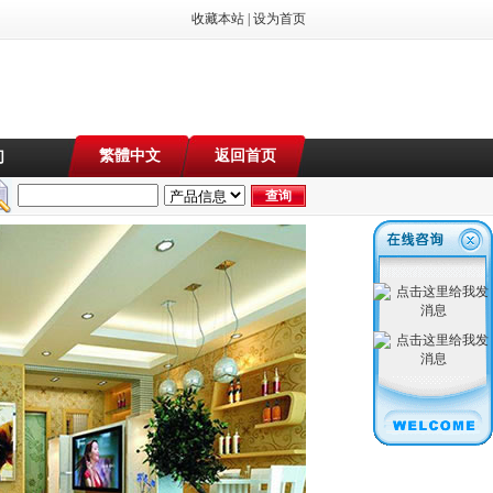
收藏本站
|
设为首页
繁體中文
返回首页
们
店装修，休闲会所装修，因为专业，所以专注。15年家庭、厂房、办公室、店铺、服