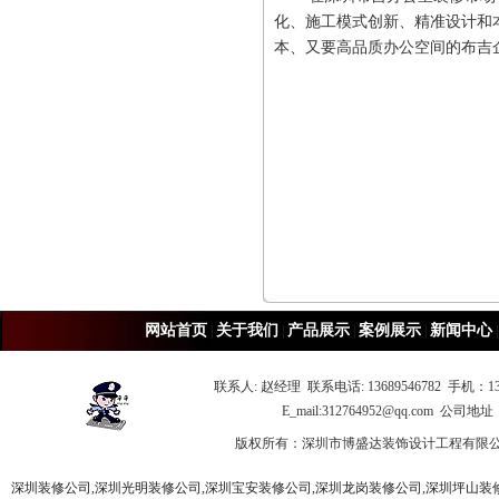
化、施工模式创新、精准设计和
本、又要高品质办公空间的布吉
网站首页
关于我们
产品展示
案例展示
新闻中心
|
|
|
|
联系人: 赵经理 联系电话: 13689546782 手机：13
E_mail:312764952@qq.c
版权所有：深圳市博盛达装饰设计工程有限
深圳装修公司,深圳光明装修公司,深圳宝安装修公司,深圳龙岗装修公司,深圳坪山装