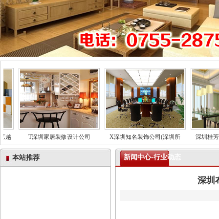
越
T深圳家居装修设计公司
X深圳知名装饰公司(深圳所
深圳桂芳园
新闻中心-行业动态
本站推荐
深圳