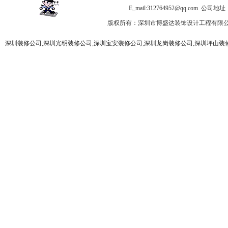
E_mail:312764952@qq.c
版权所有：深圳市博盛达装饰设计工程有限
深圳装修公司,深圳光明装修公司,深圳宝安装修公司,深圳龙岗装修公司,深圳坪山装