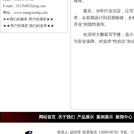
保障。
E-mail：
312764952@qq.com
最后，
年行业沉淀，让写
30
网址：
www.xiangyunzhg.com
求，从前期设计到后期验收，全
★★我们的服务 用户的满意★★
开业”的隐性损失。
★★用户的满意 我们的追求★★
在深圳大鹏装写字楼，选小
与安全保障。对追求“性价比”
网站首页
关于我们
产品展示
案例展示
新闻中心
|
|
|
|
联系人: 赵经理 联系电话: 13689546782 手机：13