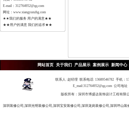
E-mail：
312764952@qq.com
网址：
www.xiangyunzhg.com
★★我们的服务 用户的满意★★
★★用户的满意 我们的追求★★
网站首页
关于我们
产品展示
案例展示
新闻中心
|
|
|
|
联系人: 赵经理 联系电话: 13689546782 手机：13
E_mail:312764952@qq.c
版权所有：深圳市博盛达装饰设计工程有限
深圳装修公司,深圳光明装修公司,深圳宝安装修公司,深圳龙岗装修公司,深圳坪山装